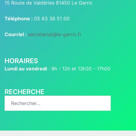
15 Route de Valdéries 81450 Le Garric
Téléphone :
05 63 36 51 00
Courriel :
secretariat@le-garric.fr
HORAIRES
Lundi au vendredi
: 9h - 12h et 13h30 - 17h00
RECHERCHE
Rechercher :