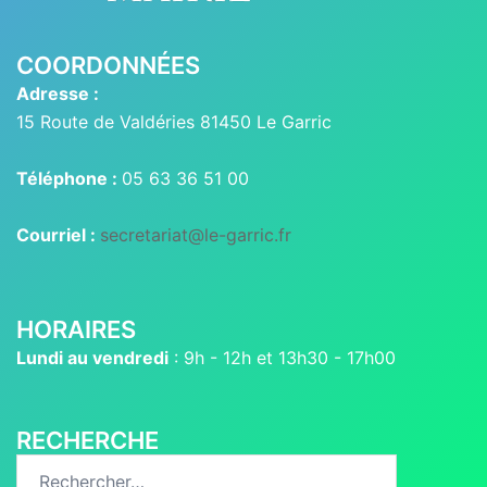
COORDONNÉES
Adresse :
15 Route de Valdéries 81450 Le Garric
Téléphone :
05 63 36 51 00
Courriel :
secretariat@le-garric.fr
HORAIRES
Lundi au vendredi
: 9h - 12h et 13h30 - 17h00
RECHERCHE
Rechercher :