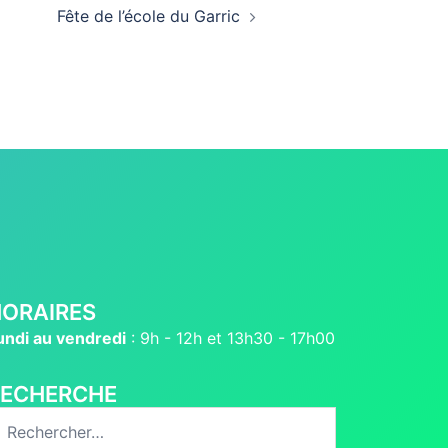
Fête de l’école du Garric
ORAIRES
undi au vendredi
: 9h - 12h et 13h30 - 17h00
RECHERCHE
echercher :