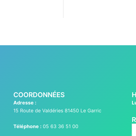
COORDONNÉES
H
Adresse :
L
15 Route de Valdéries 81450 Le Garric
Téléphone :
05 63 36 51 00
R