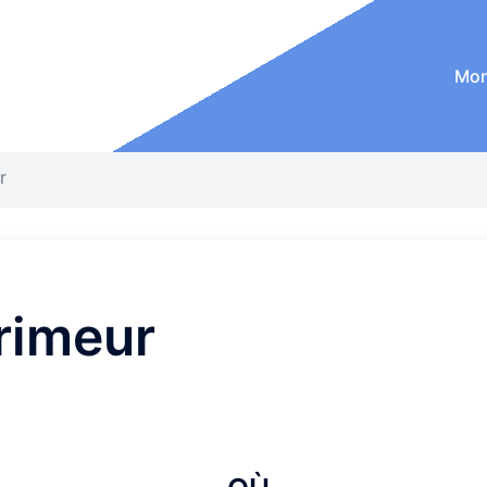
Mon
r
rimeur