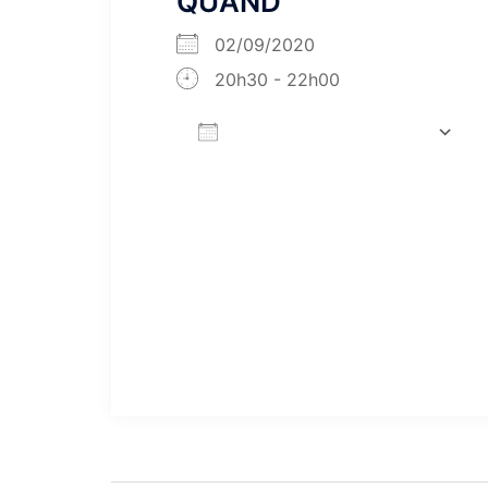
QUAND
02/09/2020
20h30 - 22h00
AJOUTER AU CALENDRIER
Télécharger ICS