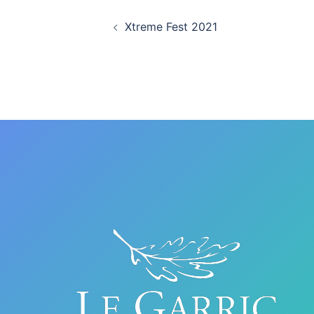
Navigation
Xtreme Fest 2021
d’article