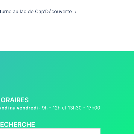
turne au lac de Cap’Découverte
ORAIRES
undi au vendredi
: 9h - 12h et 13h30 - 17h00
RECHERCHE
echercher :