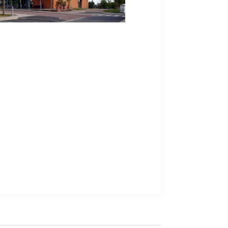
Office 365
Outlook Live