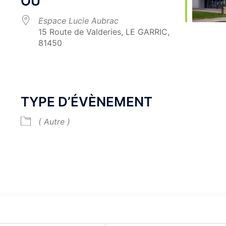
OÙ
Espace Lucie Aubrac
15 Route de Valderies, LE GARRIC,
81450
Calendrier Google
iCalendar
TYPE D’ÉVÈNEMENT
( Autre )