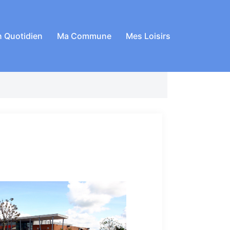
 Quotidien
Ma Commune
Mes Loisirs