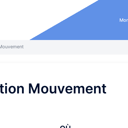
Mon
 Mouvement
ation Mouvement