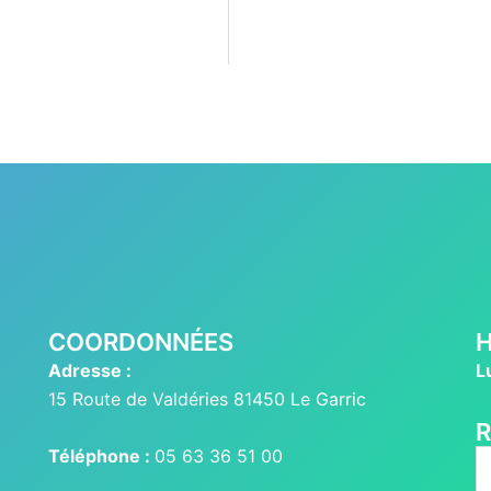
COORDONNÉES
H
Adresse :
L
15 Route de Valdéries 81450 Le Garric
Téléphone :
05 63 36 51 00
R