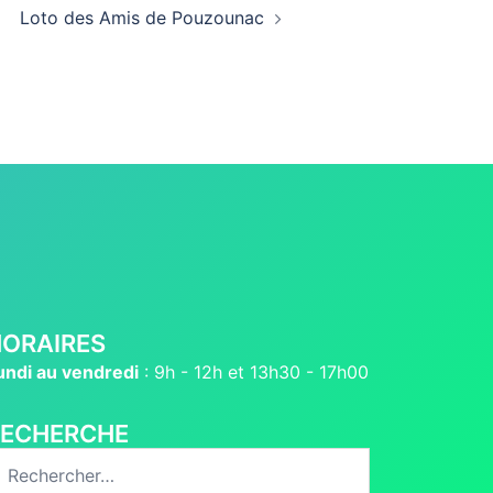
Loto des Amis de Pouzounac
ORAIRES
undi au vendredi
: 9h - 12h et 13h30 - 17h00
RECHERCHE
echercher :