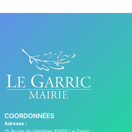
COORDONNÉES
Adresse :
15 Route de Valdéries 81450 Le Garric