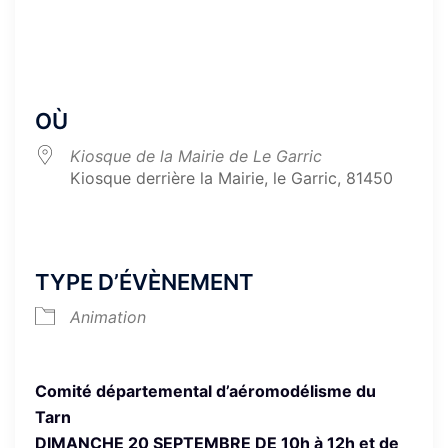
Télécharger ICS
Calendrier Goog
OÙ
Kiosque de la Mairie de Le Garric
Kiosque derrière la Mairie, le Garric, 81450
TYPE D’ÉVÈNEMENT
Animation
Comité départemental d’aéromodélisme du
Tarn
DIMANCHE 20 SEPTEMBRE DE 10h à 12h et de