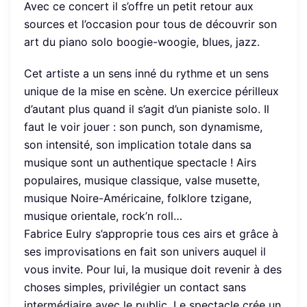
Avec ce concert il s’offre un petit retour aux
sources et l’occasion pour tous de découvrir son
art du piano solo boogie-woogie, blues, jazz.
Cet artiste a un sens inné du rythme et un sens
unique de la mise en scène. Un exercice périlleux
d’autant plus quand il s’agit d’un pianiste solo. Il
faut le voir jouer : son punch, son dynamisme,
son intensité, son implication totale dans sa
musique sont un authentique spectacle ! Airs
populaires, musique classique, valse musette,
musique Noire-Américaine, folklore tzigane,
musique orientale, rock’n roll…
Fabrice Eulry s’approprie tous ces airs et grâce à
ses improvisations en fait son univers auquel il
vous invite. Pour lui, la musique doit revenir à des
choses simples, privilégier un contact sans
intermédiaire avec le public. Le spectacle crée un