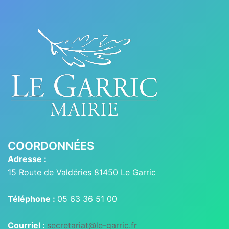
COORDONNÉES
Adresse :
15 Route de Valdéries 81450 Le Garric
Téléphone :
05 63 36 51 00
Courriel :
secretariat@le-garric.fr